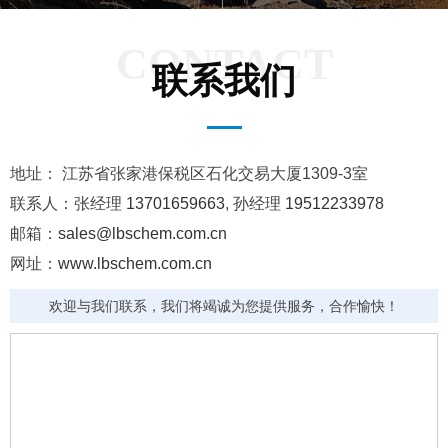
CONTACT
联系我们
地址： 江苏省张家港保税区石化交易大厦1309-3室
联系人：张经理
13701659663
, 孙经理
19512233978
邮箱：
sales@lbschem.com.cn
网址：
www.lbschem.com.cn
欢迎与我们联系，我们将竭诚为您提供服务，合作愉快！