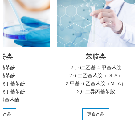
类
苯胺类
苯酚
2，6二乙基-4-甲基苯胺
苯酚
2,6-二乙基苯胺（DEA）
丁基苯酚
2-甲基-6-乙基苯胺（MEA）
丁基苯酚
2,6-二异丙基苯胺
硝基苯酚
品
更多产品