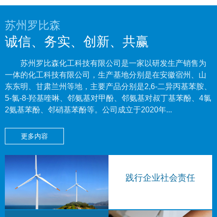
苏州罗比森
诚信、务实、创新、共赢
苏州罗比森化工科技有限公司
是一家以研发生产销售为
一体的化工科技有限公司，生产基地分别是在安徽宿州、山
东东明、甘肃兰州等地，主要产品分别是2,6-二异丙基苯胺、
5-氯-8-羟基喹啉、邻氨基对甲酚、邻氨基对叔丁基苯酚、4氯
2氨基苯酚、邻硝基苯酚等。公司成立于2020年...
更多内容
践行企业社会责任